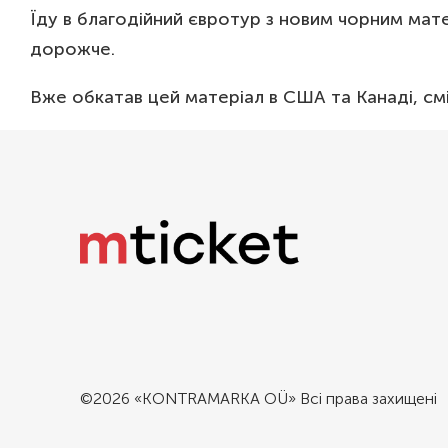
Їду в благодійний євротур з новим чорним мате
дорожче.
Вже обкатав цей матеріал в США та Канаді, см
©2026 «KONTRAMARKA OÜ» Всі права захищені