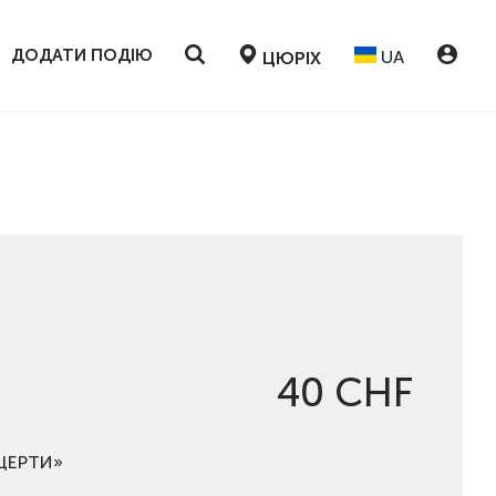
ДОДАТИ ПОДІЮ
UA
ЦЮРІХ
40 CHF
НЦЕРТИ»