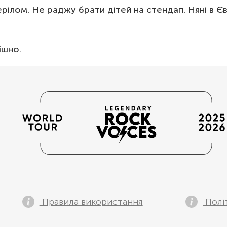
рілом. Не раджу брати дітей на стендап. Няні в Є
ішно.
Правила використання
Полі